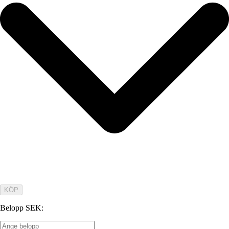
KÖP
Belopp SEK
: