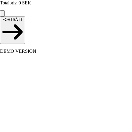
Totalpris
:
0
SEK
FORTSÄTT
DEMO VERSION